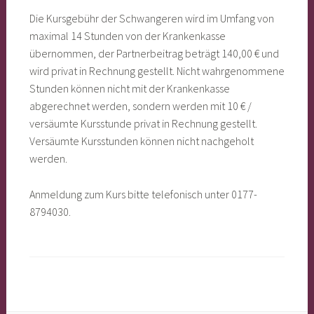
Die Kursgebühr der Schwangeren wird im Umfang von
maximal 14 Stunden von der Krankenkasse
übernommen, der Partnerbeitrag beträgt 140,00 € und
wird privat in Rechnung gestellt. Nicht wahrgenommene
Stunden können nicht mit der Krankenkasse
abgerechnet werden, sondern werden mit 10 € /
versäumte Kursstunde privat in Rechnung gestellt.
Versäumte Kursstunden können nicht nachgeholt
werden.
Anmeldung zum Kurs bitte telefonisch unter 0177-
8794030.