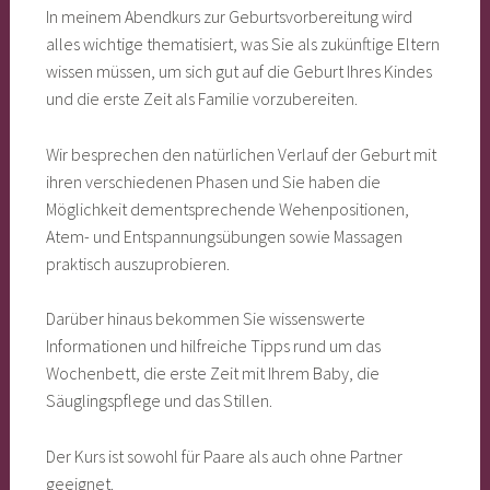
In meinem Abendkurs zur Geburtsvorbereitung wird
alles wichtige thematisiert, was Sie als zukünftige Eltern
wissen müssen, um sich gut auf die Geburt Ihres Kindes
und die erste Zeit als Familie vorzubereiten.
Wir besprechen den natürlichen Verlauf der Geburt mit
ihren verschiedenen Phasen und Sie haben die
Möglichkeit dementsprechende Wehenpositionen,
Atem- und Entspannungsübungen sowie Massagen
praktisch auszuprobieren.
Darüber hinaus bekommen Sie wissenswerte
Informationen und hilfreiche Tipps rund um das
Wochenbett, die erste Zeit mit Ihrem Baby, die
Säuglingspflege und das Stillen.
Der Kurs ist sowohl für Paare als auch ohne Partner
geeignet.