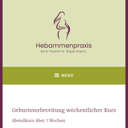
Zum
Inhalt
springen
MENÜ
Geburtsvorbereitung wöchentlicher Kurs
Abendkurs über 7 Wochen